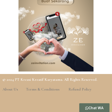
© 2024 PT Kreasi Kreatif Karyatama. All Rights Reserved.
About Us
Terms & Conditions
Refund Policy
Chat WA