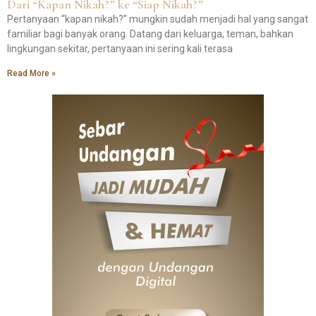
Dari “Kapan Nikah?” ke “Siap Nikah?”
Pertanyaan “kapan nikah?” mungkin sudah menjadi hal yang sangat
familiar bagi banyak orang. Datang dari keluarga, teman, bahkan
lingkungan sekitar, pertanyaan ini sering kali terasa
Read More »