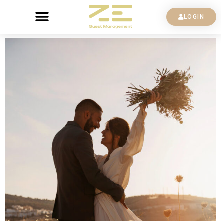
LOGIN