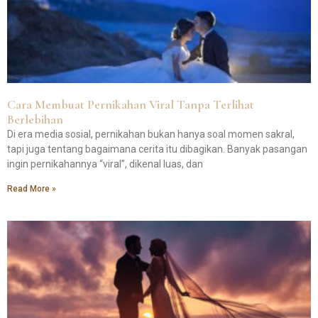
Cara Membuat Pernikahan Viral Tanpa Terlihat
Berlebihan
Di era media sosial, pernikahan bukan hanya soal momen sakral,
tapi juga tentang bagaimana cerita itu dibagikan. Banyak pasangan
ingin pernikahannya “viral”, dikenal luas, dan
Read More »