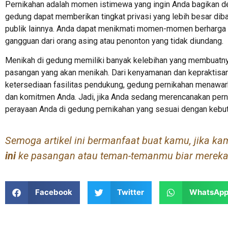
Pernikahan adalah momen istimewa yang ingin Anda bagikan de
gedung dapat memberikan tingkat privasi yang lebih besar dib
publik lainnya. Anda dapat menikmati momen-momen berharga
gangguan dari orang asing atau penonton yang tidak diundang.
Menikah di gedung memiliki banyak kelebihan yang membuatnya
pasangan yang akan menikah. Dari kenyamanan dan kepraktisan 
ketersediaan fasilitas pendukung, gedung pernikahan menawark
dan komitmen Anda. Jadi, jika Anda sedang merencanakan per
perayaan Anda di gedung pernikahan yang sesuai dengan kebut
Semoga artikel ini bermanfaat buat kamu, jika kamu
ini
ke pasangan atau teman-temanmu biar mereka 
Facebook
Twitter
WhatsAp