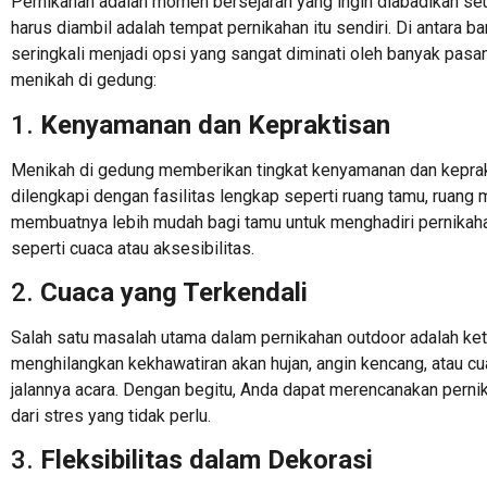
Pernikahan adalah momen bersejarah yang ingin diabadikan seu
harus diambil adalah tempat pernikahan itu sendiri. Di antara b
seringkali menjadi opsi yang sangat diminati oleh banyak pasa
menikah di gedung:
1.
Kenyamanan dan Kepraktisan
Menikah di gedung memberikan tingkat kenyamanan dan keprakt
dilengkapi dengan fasilitas lengkap seperti ruang tamu, ruang 
membuatnya lebih mudah bagi tamu untuk menghadiri pernikahan
seperti cuaca atau aksesibilitas.
2.
Cuaca yang Terkendali
Salah satu masalah utama dalam pernikahan outdoor adalah ke
menghilangkan kekhawatiran akan hujan, angin kencang, atau 
jalannya acara. Dengan begitu, Anda dapat merencanakan perni
dari stres yang tidak perlu.
3.
Fleksibilitas dalam Dekorasi