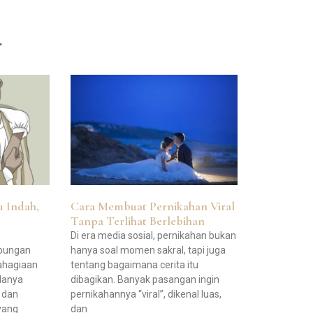
…
u Indah,
Cara Membuat Pernikahan Viral
Tanpa Terlihat Berlebihan
Di era media sosial, pernikahan bukan
ubungan
hanya soal momen sakral, tapi juga
ahagiaan
tentang bagaimana cerita itu
lanya
dibagikan. Banyak pasangan ingin
, dan
pernikahannya “viral”, dikenal luas,
yang
dan