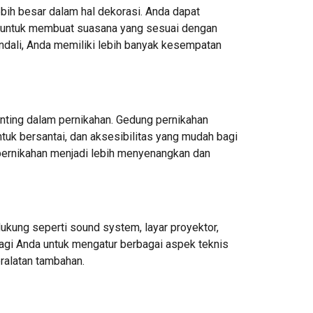
ebih besar dalam hal dekorasi. Anda dapat
i untuk membuat suasana yang sesuai dengan
ndali, Anda memiliki lebih banyak kesempatan
nting dalam pernikahan. Gedung pernikahan
ntuk bersantai, dan aksesibilitas yang mudah bagi
 pernikahan menjadi lebih menyenangkan dan
dukung seperti sound system, layar proyektor,
bagi Anda untuk mengatur berbagai aspek teknis
ralatan tambahan.