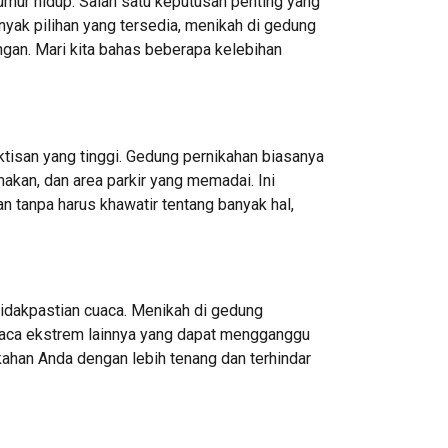
mur hidup. Salah satu keputusan penting yang
anyak pilihan yang tersedia, menikah di gedung
ngan. Mari kita bahas beberapa kelebihan
isan yang tinggi. Gedung pernikahan biasanya
makan, dan area parkir yang memadai. Ini
 tanpa harus khawatir tentang banyak hal,
tidakpastian cuaca. Menikah di gedung
cuaca ekstrem lainnya yang dapat mengganggu
kahan Anda dengan lebih tenang dan terhindar