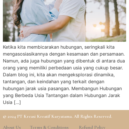
Ketika kita membicarakan hubungan, seringkali kita
mengasosiasikannya dengan kesamaan dan persamaan.
Namun, ada juga hubungan yang dibentuk di antara dua
orang yang memiliki perbedaan usia yang cukup besar.
Dalam blog ini, kita akan mengeksplorasi dinamika,
tantangan, dan keindahan yang terkait dengan
hubungan jarak usia pasangan. Membangun Hubungan
yang Berbeda Usia Tantangan dalam Hubungan Jarak
Usia […]
© 2024 PT Kreasi Kreatif Karyatama. All Rights Reserved.
About Us
Terms & Conditions
Refund Policy