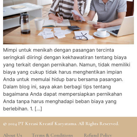
Mimpi untuk menikah dengan pasangan tercinta
seringkali diiringi dengan kekhawatiran tentang biaya
yang terkait dengan pernikahan. Namun, tidak memiliki
biaya yang cukup tidak harus menghentikan impian
Anda untuk memulai hidup baru bersama pasangan.
Dalam blog ini, saya akan berbagi tips tentang
bagaimana Anda dapat mempersiapkan pernikahan
Anda tanpa harus menghadapi beban biaya yang
berlebihan. 1. […]
© 2024 PT Kreasi Kreatif Karyatama. All Rights Reserved.
About Us
Terms & Conditions
Refund Policy