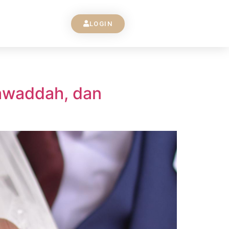
LOGIN
awaddah, dan