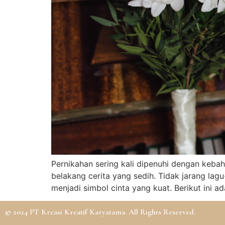
Pernikahan sering kali dipenuhi dengan kebaha
belakang cerita yang sedih. Tidak jarang la
menjadi simbol cinta yang kuat. Berikut ini a
© 2024 PT Kreasi Kreatif Karyatama. All Rights Reserved.