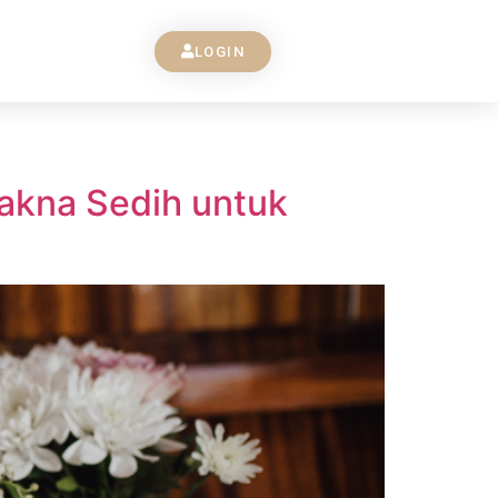
LOGIN
Makna Sedih untuk