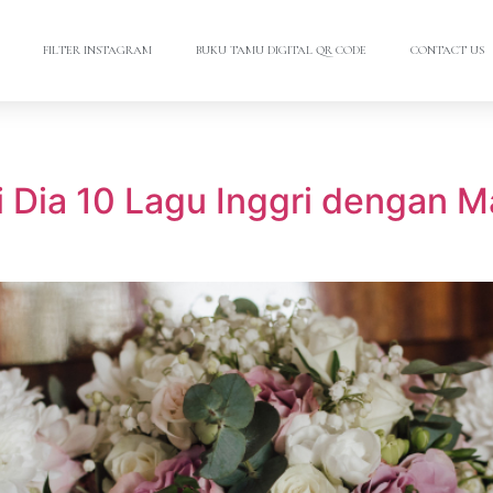
FILTER INSTAGRAM
BUKU TAMU DIGITAL QR CODE
CONTACT US
ni Dia 10 Lagu Inggri dengan 