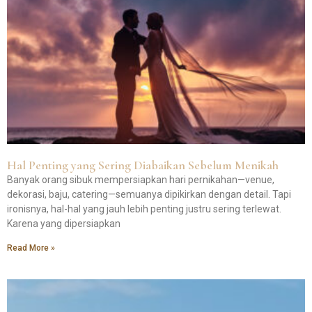
Hal Penting yang Sering Diabaikan Sebelum Menikah
Banyak orang sibuk mempersiapkan hari pernikahan—venue,
dekorasi, baju, catering—semuanya dipikirkan dengan detail. Tapi
ironisnya, hal-hal yang jauh lebih penting justru sering terlewat.
Karena yang dipersiapkan
Read More »