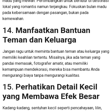
madu yang mewah. Pertimbangkan untuk berlibur di destinasi
lokal yang romantis namun terjangkau. Fokuskan bulan madu
pada kebersamaan dengan pasangan, bukan pada
kemewahan.
14.
Manfaatkan Bantuan
Teman dan Keluarga
Jangan ragu untuk meminta bantuan teman atau keluarga yang
memiliki keahlian tertentu. Misalnya, jika ada teman yang
pandai memasak, fotografer amatir, atau memiliki
kemampuan mendekorasi, mereka bisa membantu Anda
mengurangi biaya tanpa mengurangi kualitas.
15.
Perhatikan Detail Kecil
yang Membawa Efek Besar
Kadang-kadang, sentuhan kecil seperti pencahayaan, lilin,