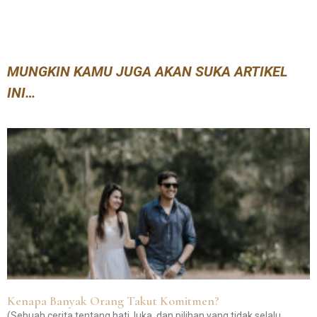
MUNGKIN KAMU JUGA AKAN SUKA ARTIKEL
INI…
Kenapa Banyak Orang Takut Komitmen?
(Sebuah cerita tentang hati, luka, dan pilihan yang tidak selalu