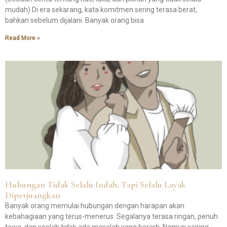
mudah) Di era sekarang, kata komitmen sering terasa berat,
bahkan sebelum dijalani. Banyak orang bisa
Read More »
Hubungan Tidak Selalu Indah, Tapi Selalu Layak
Diperjuangkan
Banyak orang memulai hubungan dengan harapan akan
kebahagiaan yang terus-menerus. Segalanya terasa ringan, penuh
tawa, dan seolah tidak ada masalah yang berarti. Namun seiring