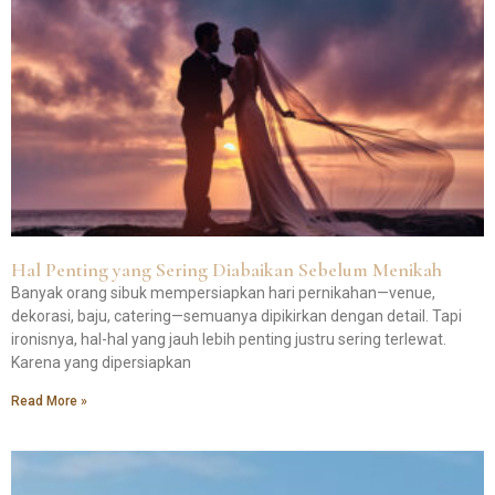
Hal Penting yang Sering Diabaikan Sebelum Menikah
Banyak orang sibuk mempersiapkan hari pernikahan—venue,
dekorasi, baju, catering—semuanya dipikirkan dengan detail. Tapi
ironisnya, hal-hal yang jauh lebih penting justru sering terlewat.
Karena yang dipersiapkan
Read More »