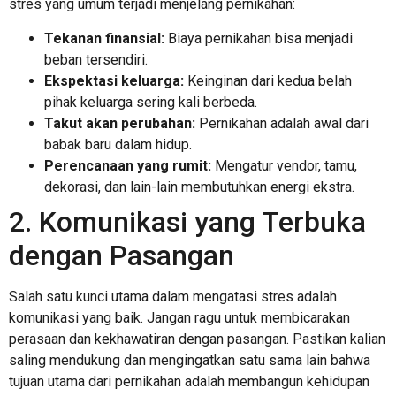
stres yang umum terjadi menjelang pernikahan:
Tekanan finansial:
Biaya pernikahan bisa menjadi
beban tersendiri.
Ekspektasi keluarga:
Keinginan dari kedua belah
pihak keluarga sering kali berbeda.
Takut akan perubahan:
Pernikahan adalah awal dari
babak baru dalam hidup.
Perencanaan yang rumit:
Mengatur vendor, tamu,
dekorasi, dan lain-lain membutuhkan energi ekstra.
2. Komunikasi yang Terbuka
dengan Pasangan
Salah satu kunci utama dalam mengatasi stres adalah
komunikasi yang baik. Jangan ragu untuk membicarakan
perasaan dan kekhawatiran dengan pasangan. Pastikan kalian
saling mendukung dan mengingatkan satu sama lain bahwa
tujuan utama dari pernikahan adalah membangun kehidupan