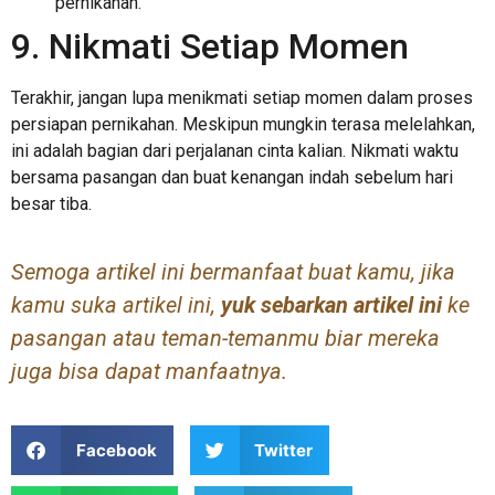
pernikahan.
9. Nikmati Setiap Momen
Terakhir, jangan lupa menikmati setiap momen dalam proses
persiapan pernikahan. Meskipun mungkin terasa melelahkan,
ini adalah bagian dari perjalanan cinta kalian. Nikmati waktu
bersama pasangan dan buat kenangan indah sebelum hari
besar tiba.
Semoga artikel ini bermanfaat buat kamu, jika
kamu suka artikel ini,
yuk sebarkan artikel ini
ke
pasangan atau teman-temanmu biar mereka
juga bisa dapat manfaatnya.
Facebook
Twitter