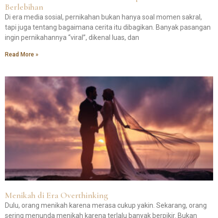
Berlebihan
Di era media sosial, pernikahan bukan hanya soal momen sakral,
tapi juga tentang bagaimana cerita itu dibagikan. Banyak pasangan
ingin pernikahannya “viral”, dikenal luas, dan
Read More »
Menikah di Era Overthinking
Dulu, orang menikah karena merasa cukup yakin. Sekarang, orang
sering menunda menikah karena terlalu banyak berpikir. Bukan