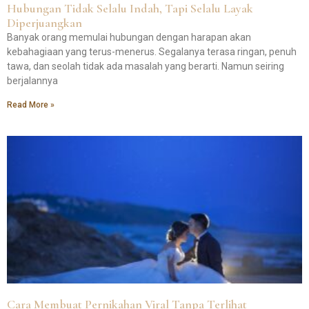
Hubungan Tidak Selalu Indah, Tapi Selalu Layak
Diperjuangkan
Banyak orang memulai hubungan dengan harapan akan
kebahagiaan yang terus-menerus. Segalanya terasa ringan, penuh
tawa, dan seolah tidak ada masalah yang berarti. Namun seiring
berjalannya
Read More »
Cara Membuat Pernikahan Viral Tanpa Terlihat