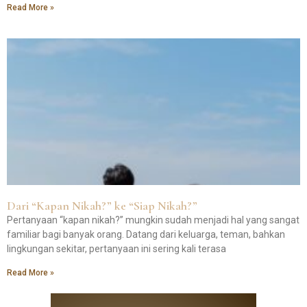
Read More »
Dari “Kapan Nikah?” ke “Siap Nikah?”
Pertanyaan “kapan nikah?” mungkin sudah menjadi hal yang sangat
familiar bagi banyak orang. Datang dari keluarga, teman, bahkan
lingkungan sekitar, pertanyaan ini sering kali terasa
Read More »