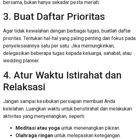
bersama, bukan hanya sekadar pesta meriah.
3. Buat Daftar Prioritas
Agar tidak kewalahan dengan berbagai tugas, buatlah daftar
prioritas. Tentukan hal-hal yang paling penting dan fokus pada
penyelesaiannya satu per satu. Jika memungkinkan,
delegasikan beberapa tugas kepada keluarga, sahabat, atau
wedding planner.
4. Atur Waktu Istirahat dan
Relaksasi
Jangan sampai kesibukan persiapan membuat Anda
kelelahan. Luangkan waktu untuk beristirahat dan melakukan
aktivitas yang menyenangkan, seperti:
Meditasi atau yoga
untuk menenangkan pikiran.
Olahraga ringan
untuk melepaskan ketegangan.