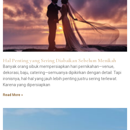
Hal Penting yang Sering Diabaikan Sebelum Menikah
Banyak orang sibuk mempersiapkan hari pernikahan—venue,
dekorasi, baju, catering—semuanya dipikirkan dengan detail. Tapi
ironisnya, hal-hal yang jauh lebih penting justru sering terlewat.
Karena yang dipersiapkan
Read More »