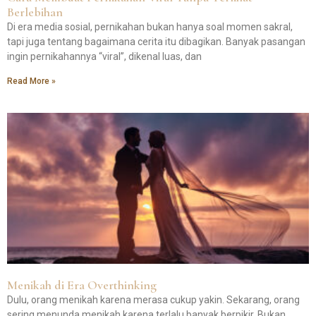
Berlebihan
Di era media sosial, pernikahan bukan hanya soal momen sakral,
tapi juga tentang bagaimana cerita itu dibagikan. Banyak pasangan
ingin pernikahannya “viral”, dikenal luas, dan
Read More »
Menikah di Era Overthinking
Dulu, orang menikah karena merasa cukup yakin. Sekarang, orang
sering menunda menikah karena terlalu banyak berpikir. Bukan