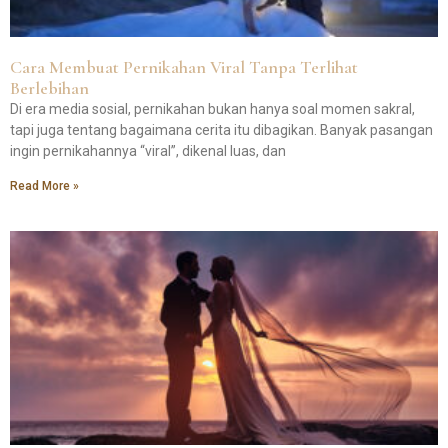
Cara Membuat Pernikahan Viral Tanpa Terlihat
Berlebihan
Di era media sosial, pernikahan bukan hanya soal momen sakral,
tapi juga tentang bagaimana cerita itu dibagikan. Banyak pasangan
ingin pernikahannya “viral”, dikenal luas, dan
Read More »