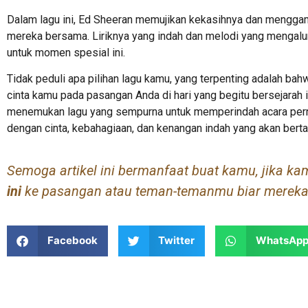
Dalam lagu ini, Ed Sheeran memujikan kekasihnya dan mengga
mereka bersama. Liriknya yang indah dan melodi yang mengal
untuk momen spesial ini.
Tidak peduli apa pilihan lagu kamu, yang terpenting adalah b
cinta kamu pada pasangan Anda di hari yang begitu bersejarah
menemukan lagu yang sempurna untuk memperindah acara per
dengan cinta, kebahagiaan, dan kenangan indah yang akan bert
Semoga artikel ini bermanfaat buat kamu, jika kamu
ini
ke pasangan atau teman-temanmu biar mereka 
Facebook
Twitter
WhatsAp