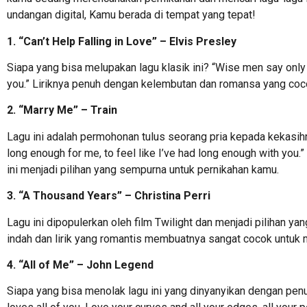
undangan digital, Kamu berada di tempat yang tepat!
1. “Can’t Help Falling in Love” – Elvis Presley
Siapa yang bisa melupakan lagu klasik ini? “Wise men say only foo
you.” Liriknya penuh dengan kelembutan dan romansa yang coc
2. “Marry Me” – Train
Lagu ini adalah permohonan tulus seorang pria kepada kekasih
long enough for me, to feel like I’ve had long enough with you
ini menjadi pilihan yang sempurna untuk pernikahan kamu.
3. “A Thousand Years” – Christina Perri
Lagu ini dipopulerkan oleh film Twilight dan menjadi pilihan ya
indah dan lirik yang romantis membuatnya sangat cocok untuk 
4. “All of Me” – John Legend
Siapa yang bisa menolak lagu ini yang dinyanyikan dengan pen