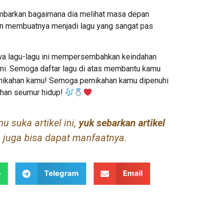
mbarkan bagaimana dia melihat masa depan
un membuatnya menjadi lagu yang sangat pas
ahwa lagu-lagu ini mempersembahkan keindahan
 ini. Semoga daftar lagu di atas membantu kamu
nikahan kamu! Semoga pernikahan kamu dipenuhi
ahan seumur hidup!
 suka artikel ini,
yuk sebarkan artikel
juga bisa dapat manfaatnya.
p
Telegram
Email