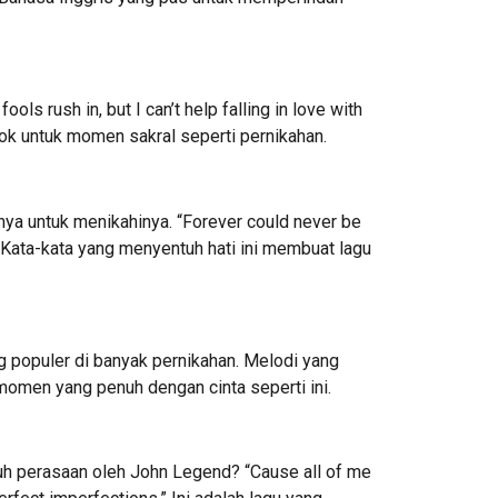
ls rush in, but I can’t help falling in love with
ok untuk momen sakral seperti pernikahan.
nya untuk menikahinya. “Forever could never be
.” Kata-kata yang menyentuh hati ini membuat lagu
ng populer di banyak pernikahan. Melodi yang
momen yang penuh dengan cinta seperti ini.
uh perasaan oleh John Legend? “Cause all of me