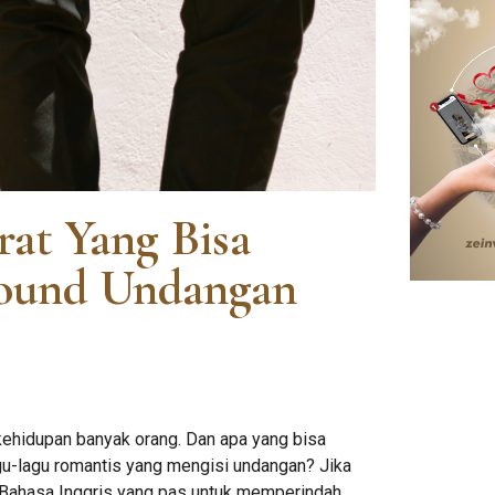
at Yang Bisa
ound Undangan
ehidupan banyak orang. Dan apa yang bisa
u-lagu romantis yang mengisi undangan? Jika
Bahasa Inggris yang pas untuk memperindah