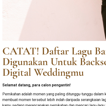
CATAT! Daftar Lagu Bar
Digunakan Untuk Backs
Digital Weddingmu
Selamat datang, para calon pengantin!
Pernikahan adalah momen yang paling ditunggu-tunggu dalam k
membuat momen tersebut lebih indah daripada serangkaian lag
kamu sedang merencanakan pernikahan dan mencari lagu-lagu 