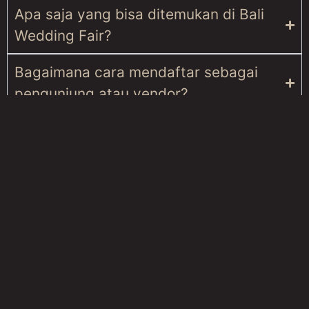
Apa saja yang bisa ditemukan di Bali
Wedding Fair?
Bagaimana cara mendaftar sebagai
pengunjung atau vendor?
Apakah ada promo atau hadiah
spesial?
Bagaimana cara mendapatkan update
terbaru tentang acara ini?