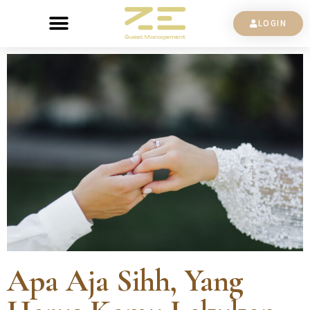
LOGIN
Apa Aja Sihh, Yang