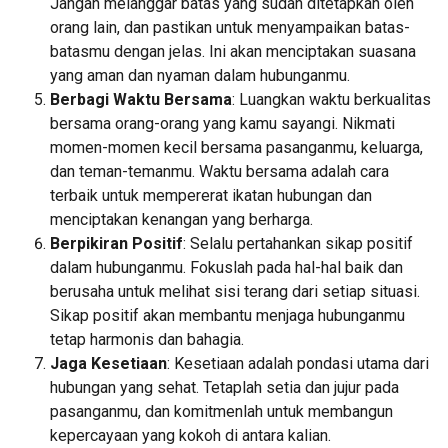
Jangan melanggar batas yang sudah ditetapkan oleh
orang lain, dan pastikan untuk menyampaikan batas-
batasmu dengan jelas. Ini akan menciptakan suasana
yang aman dan nyaman dalam hubunganmu.
Berbagi Waktu Bersama
: Luangkan waktu berkualitas
bersama orang-orang yang kamu sayangi. Nikmati
momen-momen kecil bersama pasanganmu, keluarga,
dan teman-temanmu. Waktu bersama adalah cara
terbaik untuk mempererat ikatan hubungan dan
menciptakan kenangan yang berharga.
Berpikiran Positif
: Selalu pertahankan sikap positif
dalam hubunganmu. Fokuslah pada hal-hal baik dan
berusaha untuk melihat sisi terang dari setiap situasi.
Sikap positif akan membantu menjaga hubunganmu
tetap harmonis dan bahagia.
Jaga Kesetiaan
: Kesetiaan adalah pondasi utama dari
hubungan yang sehat. Tetaplah setia dan jujur pada
pasanganmu, dan komitmenlah untuk membangun
kepercayaan yang kokoh di antara kalian.