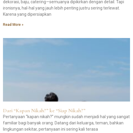
dekorasi, baju, catering—semuanya dipikirkan dengan detail. Tapi
ironisnya, hal-hal yang jauh lebih penting justru sering terlewat.
Karena yang dipersiapkan
Read More »
Dari “Kapan Nikah?” ke “Siap Nikah?”
Pertanyaan “kapan nikah?” mungkin sudah menjadi hal yang sangat
familiar bagi banyak orang. Datang dari keluarga, teman, bahkan
lingkungan sekitar, pertanyaan ini sering kali terasa