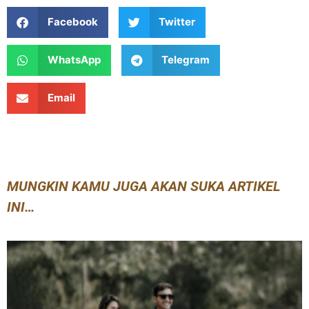
Facebook
Twitter
WhatsApp
Telegram
Email
MUNGKIN KAMU JUGA AKAN SUKA ARTIKEL
INI…