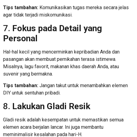
Tips tambahan:
Komunikasikan tugas mereka secara jelas
agar tidak terjadi miskomunikasi.
7.
Fokus pada Detail yang
Personal
Hal-hal kecil yang mencerminkan kepribadian Anda dan
pasangan akan membuat pernikahan terasa istimewa.
Misalnya, lagu favorit, makanan khas daerah Anda, atau
suvenir yang bermakna.
Tips tambahan:
Jangan takut untuk menambahkan elemen
DIY untuk sentuhan pribadi.
8.
Lakukan Gladi Resik
Gladi resik adalah kesempatan untuk memastikan semua
elemen acara berjalan lancar. Ini juga membantu
meminimalisir kesalahan pada hari-H.