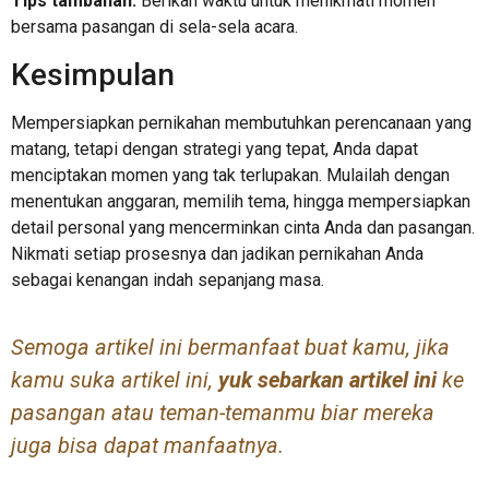
Tips tambahan:
Berikan waktu untuk menikmati momen
bersama pasangan di sela-sela acara.
Kesimpulan
Mempersiapkan pernikahan membutuhkan perencanaan yang
matang, tetapi dengan strategi yang tepat, Anda dapat
menciptakan momen yang tak terlupakan. Mulailah dengan
menentukan anggaran, memilih tema, hingga mempersiapkan
detail personal yang mencerminkan cinta Anda dan pasangan.
Nikmati setiap prosesnya dan jadikan pernikahan Anda
sebagai kenangan indah sepanjang masa.
Semoga artikel ini bermanfaat buat kamu, jika
kamu suka artikel ini,
yuk sebarkan artikel ini
ke
pasangan atau teman-temanmu biar mereka
juga bisa dapat manfaatnya.