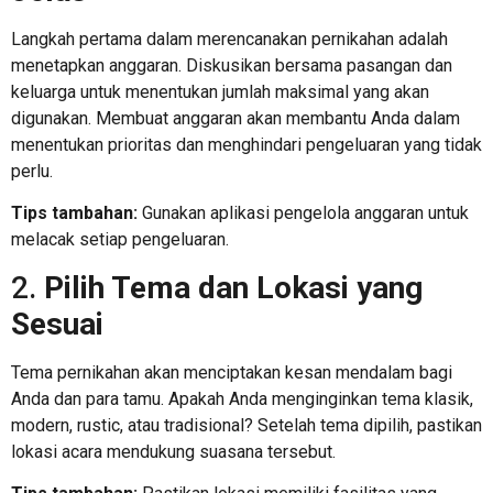
Langkah pertama dalam merencanakan pernikahan adalah
menetapkan anggaran. Diskusikan bersama pasangan dan
keluarga untuk menentukan jumlah maksimal yang akan
digunakan. Membuat anggaran akan membantu Anda dalam
menentukan prioritas dan menghindari pengeluaran yang tidak
perlu.
Tips tambahan:
Gunakan aplikasi pengelola anggaran untuk
melacak setiap pengeluaran.
2.
Pilih Tema dan Lokasi yang
Sesuai
Tema pernikahan akan menciptakan kesan mendalam bagi
Anda dan para tamu. Apakah Anda menginginkan tema klasik,
modern, rustic, atau tradisional? Setelah tema dipilih, pastikan
lokasi acara mendukung suasana tersebut.