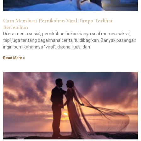
Cara Membuat Pernikahan Viral Tanpa Terlihat
Berlebihan
Di era media sosial, pernikahan bukan hanya soal momen sakral,
tapi juga tentang bagaimana cerita itu dibagikan. Banyak pasangan
ingin pernikahannya “viral”, dikenal luas, dan
Read More »