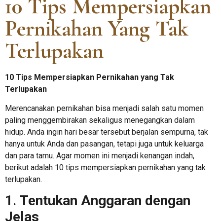
10 Tips Mempersiapkan
Pernikahan Yang Tak
Terlupakan
10 Tips Mempersiapkan Pernikahan yang Tak
Terlupakan
Merencanakan pernikahan bisa menjadi salah satu momen
paling menggembirakan sekaligus menegangkan dalam
hidup. Anda ingin hari besar tersebut berjalan sempurna, tak
hanya untuk Anda dan pasangan, tetapi juga untuk keluarga
dan para tamu. Agar momen ini menjadi kenangan indah,
berikut adalah 10 tips mempersiapkan pernikahan yang tak
terlupakan.
1.
Tentukan Anggaran dengan
Jelas